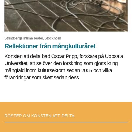
Strindbergs intima Teater, Stockholm
Reflektioner från mångkulturåret
Konsten att delta bad Oscar Pripp, forskare på Uppsala
Universitet, att se över den forskning som gjorts kring
mångfald inom kultursektorn sedan 2005 och vilka
förändringar som skett sedan dess.
RÖSTER OM KONSTEN ATT DELTA