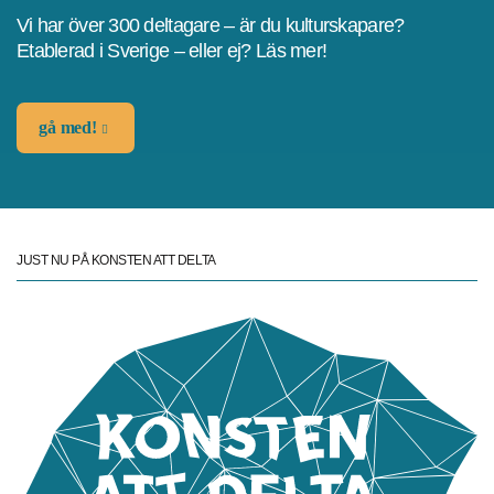
Vi har över 300 deltagare – är du kulturskapare?
Etablerad i Sverige – eller ej? Läs mer!
gå med!
JUST NU PÅ KONSTEN ATT DELTA