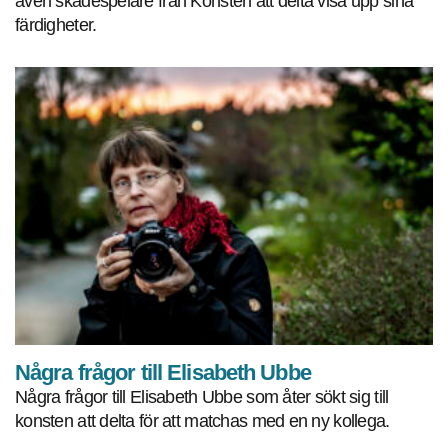
även skådespelare från Konsten att delta visa upp sina
färdigheter.
Några frågor till Elisabeth Ubbe
Några frågor till Elisabeth Ubbe som åter sökt sig till
konsten att delta för att matchas med en ny kollega.