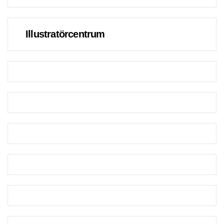
Illustratörcentrum