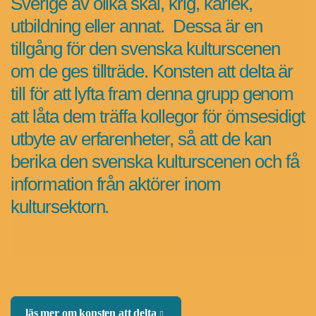
Sverige av olika skäl, krig, kärlek,
utbildning eller annat. Dessa är en
tillgång för den svenska kulturscenen
om de ges tillträde. Konsten att delta är
till för att lyfta fram denna grupp genom
att låta dem träffa kollegor för ömsesidigt
utbyte av erfarenheter, så att de kan
berika den svenska kulturscenen och få
information från aktörer inom
kultursektorn.
läs mer om konsten att delta