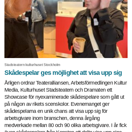
Stadsteatern kulturhuset Stockholm
Skådespelar ges möjlighet att visa upp sig
Årligen ordnar Teateralliansen, Arbetsförmedlingen Kultur
Media, Kulturhuset Stadsteatern och Dramaten ett
Showcase för nyexaminerade skådespelare som gått ut
på någon av rikets scenskolor. Evenemanget ger
skådespelarna en unik chans att visa upp sig för
arbetsgivare inom branschen, denna årgång
medverkade mellan 80 och 90 olika arbetsgivare. I år fick