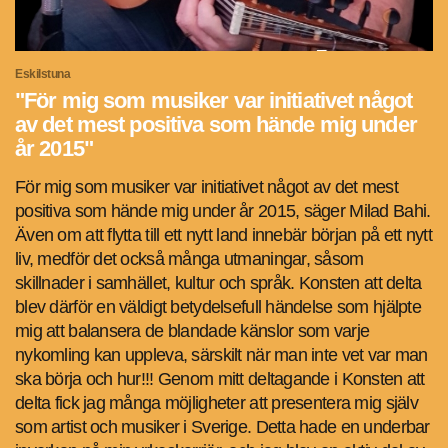
Eskilstuna
"För mig som musiker var initiativet något
av det mest positiva som hände mig under
år 2015"
För mig som musiker var initiativet något av det mest
positiva som hände mig under år 2015, säger Milad Bahi.
Även om att flytta till ett nytt land innebär början på ett nytt
liv, medför det också många utmaningar, såsom
skillnader i samhället, kultur och språk. Konsten att delta
blev därför en väldigt betydelsefull händelse som hjälpte
mig att balansera de blandade känslor som varje
nykomling kan uppleva, särskilt när man inte vet var man
ska börja och hur!!! Genom mitt deltagande i Konsten att
delta fick jag många möjligheter att presentera mig själv
som artist och musiker i Sverige. Detta hade en underbar