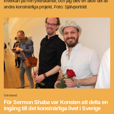
inverkan på min yrkeskarriär, och jag blev en aktiv del av
andra konstnärliga projekt. Foto: Självporträtt
Sörmland
För Sermon Shaba var Konsten att delta en
ingång till det konstnärliga livet i Sverige