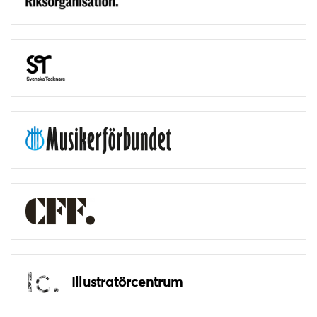
Illustratörcentrum