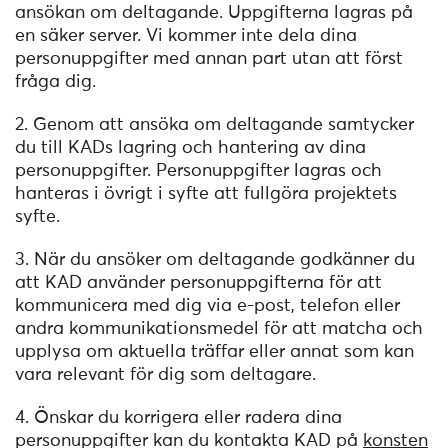
ansökan om deltagande. Uppgifterna lagras på
en säker server. Vi kommer inte dela dina
personuppgifter med annan part utan att först
fråga dig.
2. Genom att ansöka om deltagande samtycker
du till KADs lagring och hantering av dina
personuppgifter. Personuppgifter lagras och
hanteras i övrigt i syfte att fullgöra projektets
syfte.
3. När du ansöker om deltagande godkänner du
att KAD använder personuppgifterna för att
kommunicera med dig via e-post, telefon eller
andra kommunikationsmedel för att matcha och
upplysa om aktuella träffar eller annat som kan
vara relevant för dig som deltagare.
4. Önskar du korrigera eller radera dina
personuppgifter kan du kontakta KAD på
konsten