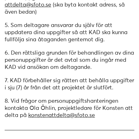
attdelta@sfoto.se
(ska byta kontakt adress, så
även bedan)
5. Som deltagare ansvarar du själv för att
uppdatera dina uppgifter så att KAD ska kunna
fullfölja sina åtaganden gentemot dig.
6. Den rättsliga grunden för behandlingen av dina
personuppgifter är det avtal som du ingår med
KAD vid ansökan om deltagande.
7. KAD förbehåller sig rätten att behålla uppgifter
i sju (7) år från det att projektet är slutfört.
8. Vid frågor om personuppgiftshanteringen
kontakta Ola Öhlin, projektledare för Konsten att
delta på
konstenattdelta@sfoto.se