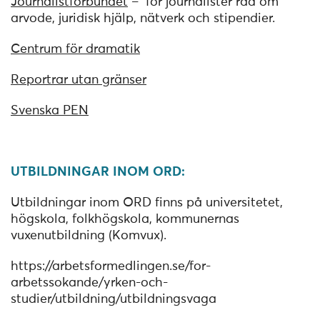
Journalistförbundet
– för journalister råd om
arvode, juridisk hjälp, nätverk och stipendier.
Centrum för dramatik
Reportrar utan gränser
Svenska PEN
UTBILDNINGAR INOM ORD:
Utbildningar inom ORD finns på universitetet,
högskola, folkhögskola, kommunernas
vuxenutbildning (Komvux).
https://arbetsformedlingen.se/for-
arbetssokande/yrken-och-
studier/utbildning/utbildningsvaga