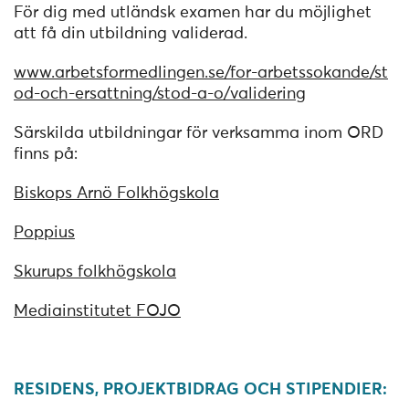
För dig med utländsk examen har du möjlighet
att få din utbildning validerad.
www.arbetsformedlingen.se/for-arbetssokande/st
od-och-ersattning/stod-a-o/validering
Särskilda utbildningar för verksamma inom ORD
finns på:
Biskops Arnö Folkhögskola
Poppius
Skurups folkhögskola
Mediainstitutet FOJO
RESIDENS, PROJEKTBIDRAG OCH STIPENDIER: