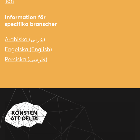
Ton
Information för
specifika branscher
Arabiska (عربى)
Engelska (English)
Persiska (فارسی)